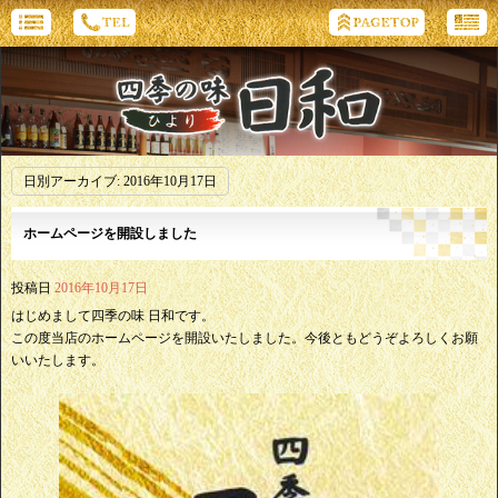
日別アーカイブ:
2016年10月17日
ホームページを開設しました
投稿日
2016年10月17日
はじめまして四季の味 日和です。
この度当店のホームページを開設いたしました。今後ともどうぞよろしくお願
いいたします。