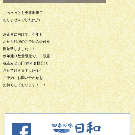
ちっっっとも更新出来て
おりませんでした(*_*)
お正月に向けて、今年も
おせち料理のご予約の受付を
開始致しました！！
例年通り数量限定で、二段重
税込み２万円(約４名様分)と
させて頂きます＼(^^)／
ご予約、お問い合わせを
お待ちしております！！！