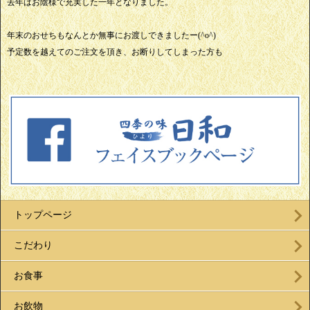
去年はお陰様で充実した一年となりました。
年末のおせちもなんとか無事にお渡しできましたー(^o^)
予定数を越えてのご注文を頂き、お断りしてしまった方も
トップページ
こだわり
お食事
お飲物