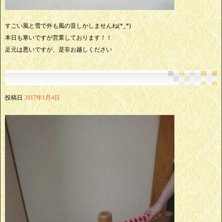
すごい風と雪で外も風の音しかしませんね(*_*)
本日も寒いですが営業しております！！
足元は悪いですが、是非お越しください
投稿日
2017年1月4日